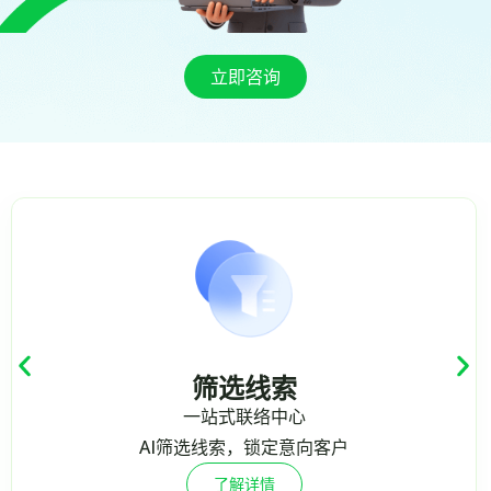
立即咨询
索
客户管
中心
全生命周期经
意向客户
AI智能分析，加
了解详情