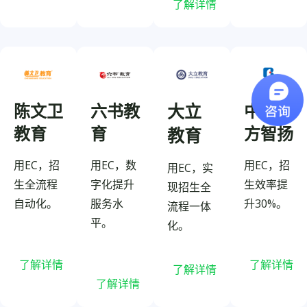
了解详情
陈文卫
六书教
大立
中职北
教育
育
方智扬
教育
用EC，招
用EC，数
用EC，招
用EC，实
生全流程
字化提升
生效率提
现招生全
自动化。
服务水
升30%。
流程一体
平。
化。
了解详情
了解详情
了解详情
了解详情