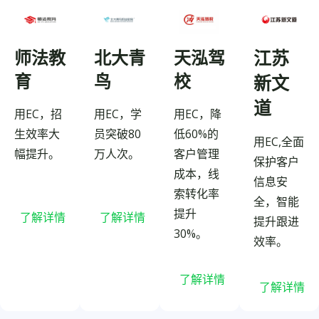
师法教
北大青
天泓驾
江苏
育
鸟
校
新文
道
用EC，招
用EC，学
用EC，降
生效率大
员突破80
低60%的
用EC,全面
幅提升。
万人次。
客户管理
保护客户
成本，线
信息安
索转化率
全，智能
提升
了解详情
了解详情
提升跟进
30%。
效率。
了解详情
了解详情