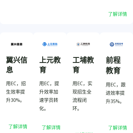
了解详情
上元教
工埔教
前程
翼兴信
育
育
息
教育
用EC，提
用EC，实
用EC，招
用EC，跟
升效率加
现招生全
生效率提
进效率提
速学员转
流程闭
升30%。
升35%。
化。
环。
了解详情
了解详情
了解详情