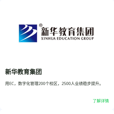
新华教育集团
用EC，数字化管理200个校区，2500人业绩稳步提升。
了解详情