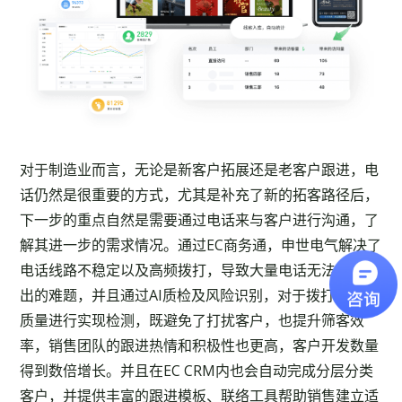
对于制造业而言，无论是新客户拓展还是老客户跟进，电
话仍然是很重要的方式，尤其是补充了新的拓客路径后，
下一步的重点自然是需要通过电话来与客户进行沟通，了
解其进一步的需求情况。通过EC商务通，申世电气解决了
电话线路不稳定以及高频拨打，导致大量电话无法正常呼
出的难题，并且通过AI质检及风险识别，对于拨打的号码
质量进行实现检测，既避免了打扰客户，也提升筛客效
率，销售团队的跟进热情和积极性也更高，客户开发数量
得到数倍增长。并且在EC CRM内也会自动完成分层分类
客户，并提供丰富的跟进模板、联络工具帮助销售建立适