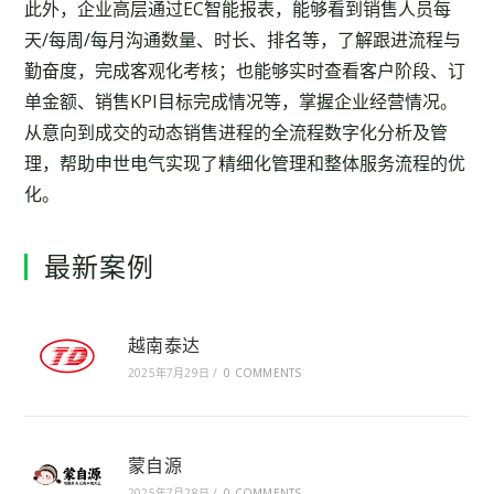
此外，企业高层通过EC智能报表，能够看到销售人员每
天/每周/每月沟通数量、时长、排名等，了解跟进流程与
勤奋度，完成客观化考核；也能够实时查看客户阶段、订
单金额、销售KPI目标完成情况等，掌握企业经营情况。
从意向到成交的动态销售进程的全流程数字化分析及管
理，帮助申世电气实现了精细化管理和整体服务流程的优
化。
最新案例
越南泰达
2025年7月29日
/
0 COMMENTS
蒙自源
2025年7月28日
/
0 COMMENTS