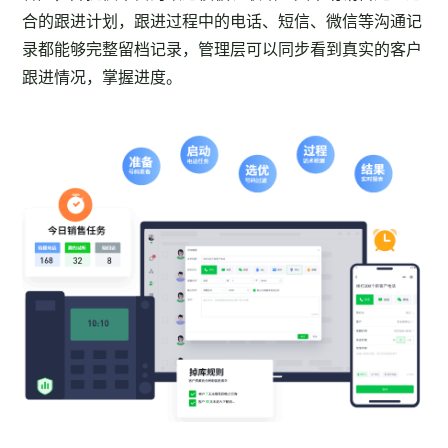
合的跟进计划，跟进过程中的电话、短信、微信等沟通记
录都能够完整留档记录，管理层可以同步看到真实的客户
跟进情况，掌握进度。