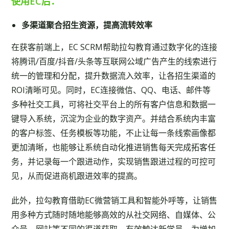
使用EC后：
多渠道聚合招生资源，提高流转效率
在获客前端上，EC SCRM帮助拉勾教育通过数字化的连接
将腾讯/百度/抖音/头条等互联网公域广告产生的线索进行
统一的管理和分配，提升数据流入效率，让各招生渠道的
ROI清晰可见。同时，EC连接微信、QQ、电话、邮件等
多种社交工具，可将社交平台上的所有客户信息和数据一
键导入系统，沉淀为企业的数字资产。并结合系统内丰富
的客户标签、任务模板等功能，不止让每一条线索画像都
更加清晰，也能够让系统自动化推进销售每天完成拓客任
务，并记录每一个跟进动作，实现销售跟进过程的可控可
见，从而促进商机跟进效率的提高。
此外，拉勾教育借助EC微营销工具和智能外呼等，让销售
用多种方式随时随地能够高效的从社交网络、自媒体、公