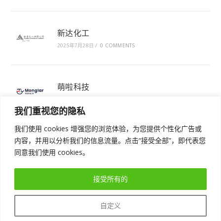
新达化工
2025年7月28日
/
0 COMMENTS
萌啦科技
2025年7月28日
/
0 COMMENTS
我们重视您的隐私
我们使用 cookies 增强您的浏览体验，为您提供个性化广告或
内容，并用以分析我们的信息流量。点击“接受全部”，即代表您
同意我们使用 cookies。
接受所有的
免费体验AI驱动的增长型CRM
实现业绩增长
自定义