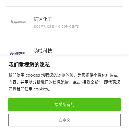
新达化工
2025年7月28日
/
0 COMMENTS
萌啦科技
2025年7月28日
/
0 COMMENTS
我们重视您的隐私
我们使用 cookies 增强您的浏览体验，为您提供个性化广告或
内容，并用以分析我们的信息流量。点击“接受全部”，即代表您
同意我们使用 cookies。
接受所有的
免费体验AI驱动的增长型CRM
实现业绩增长
自定义