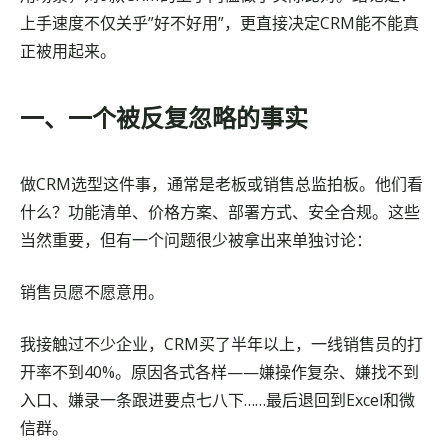
上手速度不仅关乎”好不好用”，更直接决定CRM能不能真
正被用起来。
一、一个被反复忽略的事实
做CRM选型这件事，通常是老板或销售总监拍板。他们看
什么？功能清单、价格方案、部署方式、安全合规。这些
当然重要，但有一个问题很少被拿出来单独讨论：
销售员愿不愿意用。
我接触过不少企业，CRM买了半年以上，一线销售员的打
开率不到40%。原因各式各样——嫌操作复杂、嫌找不到
入口、嫌录一条跟进要点七八下……最后退回到Excel和微
信群。