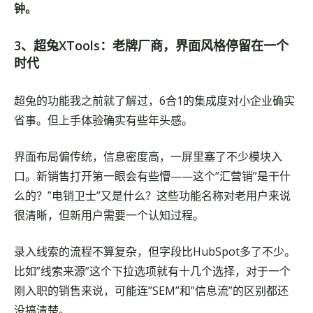
钟。
3、超兔XTools：老牌厂商，界面风格停留在一个
时代
超兔的功能我之前就了解过，6合1的集成度对小企业确实
省事。但上手体验确实有些年头感。
界面布局偏传统，信息密度高，一屏里塞了不少模块入
口。新销售打开第一眼会有些懵——这个”汇营销”是干什
么的？”电销卫士”又是什么？这些功能名称对老用户来说
很清晰，但新用户需要一个认知过程。
录入线索的流程不算复杂，但字段比HubSpot多了不少。
比如”线索来源”这个下拉选项就有十几个选择，对于一个
刚入职的销售来说，可能连”SEM”和”信息流”的区别都还
没搞清楚。