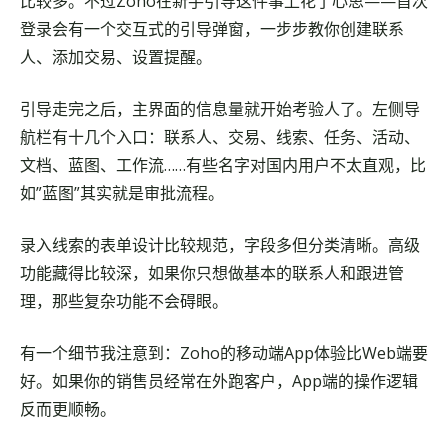
比较多。不过Zoho在新手引导这件事上花了心思——首次
登录会有一个交互式的引导弹窗，一步步教你创建联系
人、添加交易、设置提醒。
引导走完之后，主界面的信息量就开始考验人了。左侧导
航栏有十几个入口：联系人、交易、线索、任务、活动、
文档、蓝图、工作流……有些名字对国内用户不太直观，比
如”蓝图”其实就是审批流程。
录入线索的表单设计比较规范，字段多但分类清晰。高级
功能藏得比较深，如果你只想做基本的联系人和跟进管
理，那些复杂功能不会碍眼。
有一个细节我注意到：Zoho的移动端App体验比Web端要
好。如果你的销售员经常在外跑客户，App端的操作逻辑
反而更顺畅。