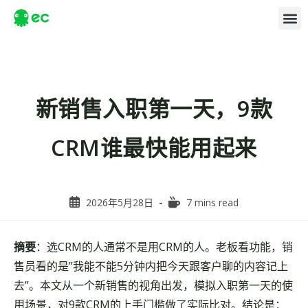
新销售入职第一天，9款
CRM谁最快能用起来
2026年5月28日
7 mins read
摘要
：选CRM的人通常不是用CRM的人。老板看功能，销
售员看的是”我能不能5分钟内把今天跟客户聊的内容记上
去”。本文从一个新销售的视角出发，模拟入职第一天的使
用场景，对9款CRM的上手门槛做了实际比对。结论是：