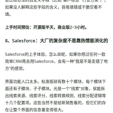
些比较奇怪的自定义字段（比如”客户标签”“行业分类”），
如果没人解释这些字段的含义，容易填错或干脆空着不
填。
上手时间预估：开源版半天，商业版2~3小时。
8、Salesforce：大厂的复杂度不是靠热情能消化的
Salesforce的上手体验，怎么说呢，如果你用过任何一款
简单CRM再去用Salesforce，会有一种”我是不是走错了地
方”的感觉。
界面功能入口太多。标准版就有数十个模块，每个模块下
面还有子模块、子子模块。光是一个”线索”对象，就能拆
出线索来源、线索评分、线索转换规则、线索分配逻辑等
十几个配置项。这些当然不是给新销售看的，但它们的存
在让整个界面的信息量变得很大。