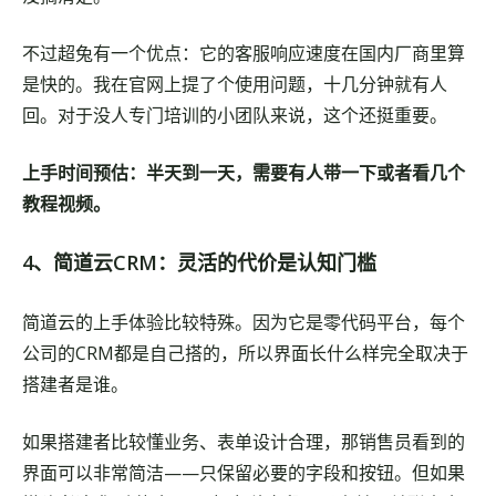
不过超兔有一个优点：它的客服响应速度在国内厂商里算
是快的。我在官网上提了个使用问题，十几分钟就有人
回。对于没人专门培训的小团队来说，这个还挺重要。
上手时间预估：半天到一天，需要有人带一下或者看几个
教程视频。
4、简道云CRM：灵活的代价是认知门槛
简道云的上手体验比较特殊。因为它是零代码平台，每个
公司的CRM都是自己搭的，所以界面长什么样完全取决于
搭建者是谁。
如果搭建者比较懂业务、表单设计合理，那销售员看到的
界面可以非常简洁——只保留必要的字段和按钮。但如果