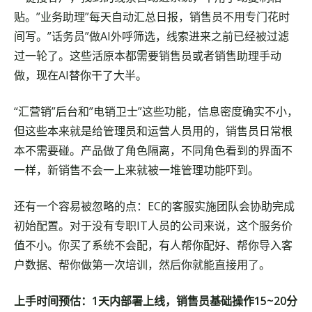
贴。”业务助理”每天自动汇总日报，销售员不用专门花时
间写。”话务员”做AI外呼筛选，线索进来之前已经被过滤
过一轮了。这些活原本都需要销售员或者销售助理手动
做，现在AI替你干了大半。
“汇营销”后台和”电销卫士”这些功能，信息密度确实不小，
但这些本来就是给管理员和运营人员用的，销售员日常根
本不需要碰。产品做了角色隔离，不同角色看到的界面不
一样，新销售不会一上来就被一堆管理功能吓到。
还有一个容易被忽略的点：EC的客服实施团队会协助完成
初始配置。对于没有专职IT人员的公司来说，这个服务价
值不小。你买了系统不会配，有人帮你配好、帮你导入客
户数据、帮你做第一次培训，然后你就能直接用了。
上手时间预估：1天内部署上线，销售员基础操作15~20分