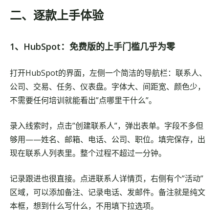
二、逐款上手体验
1、HubSpot：免费版的上手门槛几乎为零
打开HubSpot的界面，左侧一个简洁的导航栏：联系人、
公司、交易、任务、仪表盘。字体大、间距宽、颜色少，
不需要任何培训就能看出”点哪里干什么”。
录入线索时，点击”创建联系人”，弹出表单。字段不多但
够用——姓名、邮箱、电话、公司、职位。填完保存，出
现在联系人列表里。整个过程不超过一分钟。
记录跟进也很直接。点进联系人详情页，右侧有个”活动”
区域，可以添加备注、记录电话、发邮件。备注就是纯文
本框，想到什么写什么，不用填下拉选项。