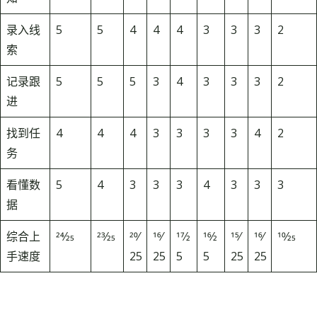
录入线
5
5
4
4
4
3
3
3
2
索
记录跟
5
5
5
3
4
3
3
3
2
进
找到任
4
4
4
3
3
3
3
4
2
务
看懂数
5
4
3
3
3
4
3
3
3
据
综合上
24⁄25
23⁄25
20⁄
16⁄
17⁄2
16⁄2
15⁄
16⁄
10⁄25
手速度
25
25
5
5
25
25